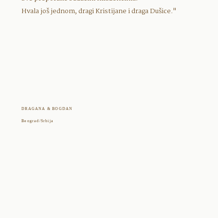
Hvala još jednom, dragi Kristijane i draga Dušice."
DRAGANA & BOGDAN
Beograd/Srbija