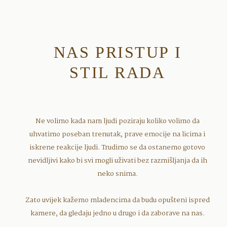
NAS PRISTUP I
STIL RADA
Ne volimo kada nam ljudi poziraju koliko volimo da
uhvatimo poseban trenutak, prave emocije na licima i
iskrene reakcije ljudi. Trudimo se da ostanemo gotovo
nevidljivi kako bi svi mogli uživati bez razmišljanja da ih
neko snima.
Zato uvijek kažemo mladencima da budu opušteni ispred
kamere, da gledaju jedno u drugo i da zaborave na nas.