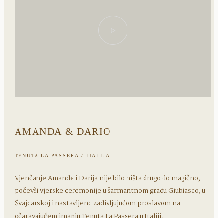
AMANDA & DARIO
TENUTA LA PASSERA / ITALIJA
Vjenčanje Amande i Darija nije bilo ništa drugo do magično,
počevši vjerske ceremonije u šarmantnom gradu Giubiasco, u
Švajcarskoj i nastavljeno zadivljujućom proslavom na
očaravajućem imanju Tenuta La Passera u Italiji.