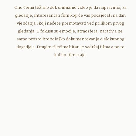
Ono čemu težimo dok snimamo video je da napravimo, za
gledanje, interesantan film koji će vas podsjećati na dan
vjenčanja i koji nećete premotavati već prilikom prvog
gledanja. U fokusu su emocije, atmosfera, narativ a ne
samo prosto hronološko dokumentovanje cjelokupnog
dogadjaja. Drugim riječima bitan je sadržaj filma a ne to
koliko film traje.