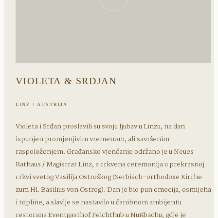
VIOLETA & SRDJAN
LINZ / AUSTRIJA
Violeta i Srđan proslavili su svoju ljubav u Linzu, na dan
ispunjen promjenjivim vremenom, ali savršenim
raspoloženjem. Građansko vjenčanje održano je u Neues
Rathaus / Magistrat Linz, a crkvena ceremonija u prekrasnoj
crkvi svetog Vasilija Ostroškog (Serbisch-orthodoxe Kirche
zum Hl. Basilius von Ostrog). Dan je bio pun emocija, osmijeha
i topline, a slavlje se nastavilo u čarobnom ambijentu
restorana Eventgasthof Feichthub u Nußbachu, gdje je