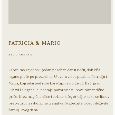
PATRICIA & MARIO
BEČ / AUSTRIJA
Zaronimo zajedno u jedan poseban dan u Beču, dok kiša
lagano pleše po prozorima. U ovom videu pratimo Patriciju i
Maria, koji ruku pod ruku koračaju u novi život. Beč, grad
ljubavi i elegancije, postaje pozornica njihove romantične
priče. Kroz magične ulice i oblake kiše, otkrijte kako se ljubav
pretvara u nezaboravne trenutke. Pogledajte video i doživite
čaroliju ovog dana...