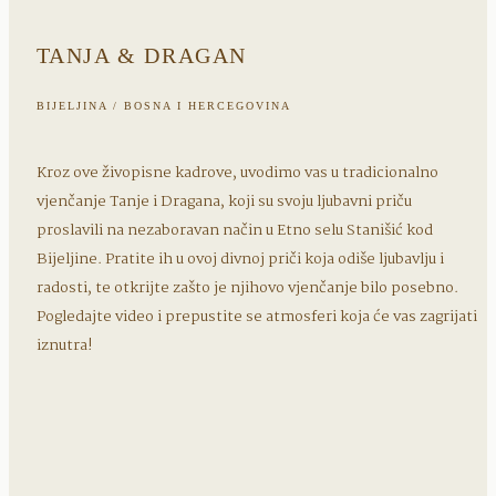
TANJA & DRAGAN
BIJELJINA / BOSNA I HERCEGOVINA
Kroz ove živopisne kadrove, uvodimo vas u tradicionalno
vjenčanje Tanje i Dragana, koji su svoju ljubavni priču
proslavili na nezaboravan način u Etno selu Stanišić kod
Bijeljine. Pratite ih u ovoj divnoj priči koja odiše ljubavlju i
radosti, te otkrijte zašto je njihovo vjenčanje bilo posebno.
Pogledajte video i prepustite se atmosferi koja će vas zagrijati
iznutra!