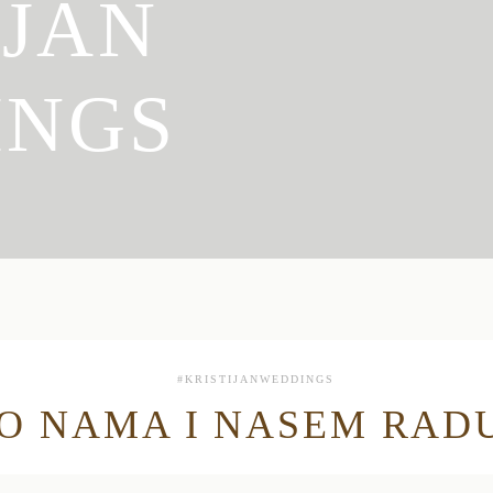
IJAN
INGS
#KRISTIJANWEDDINGS
O NAMA I NASEM RAD