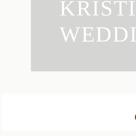
KRIST
WEDD