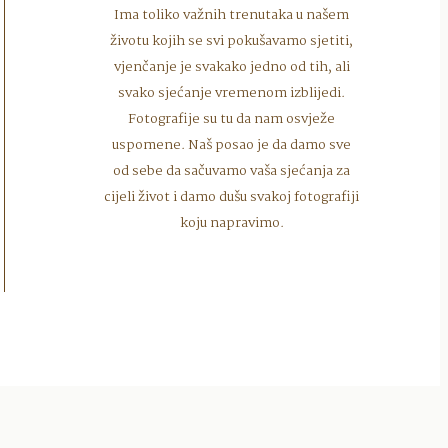
Ima toliko važnih trenutaka u našem
životu kojih se svi pokušavamo sjetiti,
vjenčanje je svakako jedno od tih, ali
svako sjećanje vremenom izblijedi.
Fotografije su tu da nam osvježe
uspomene. Naš posao je da damo sve
od sebe da sačuvamo vaša sjećanja za
cijeli život i damo dušu svakoj fotografiji
koju napravimo.