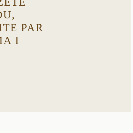
ZETE
DU,
ITE PAR
A I