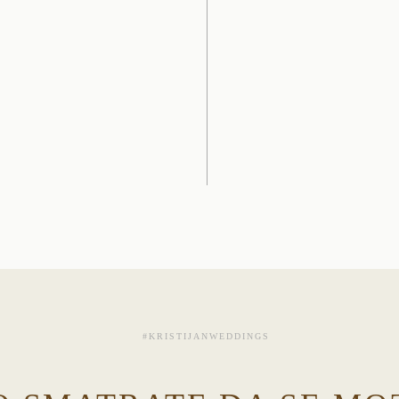
#KRISTIJANWEDDINGS