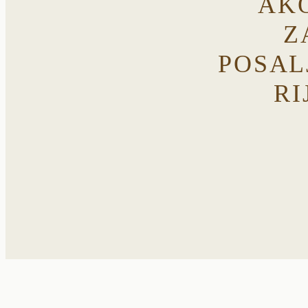
AK
Z
POSAL
RI