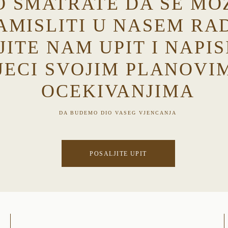
O SMATRATE DA SE MO
AMISLITI U NASEM RA
JITE NAM UPIT I NAPIS
JECI SVOJIM PLANOVIM
OCEKIVANJIMA
DA BUDEMO DIO VASEG VJENCANJA
POSALJITE UPIT