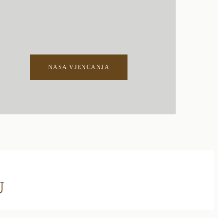
NASA VJENCANJA
U