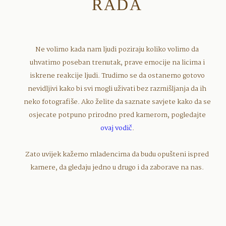
RADA
Ne volimo kada nam ljudi poziraju koliko volimo da
uhvatimo poseban trenutak, prave emocije na licima i
iskrene reakcije ljudi. Trudimo se da ostanemo gotovo
nevidljivi kako bi svi mogli uživati bez razmišljanja da ih
neko fotografiše.
Ako želite da saznate savjete kako da se
osjecate potpuno prirodno pred kamerom, pogledajte
ovaj vodič
.
Zato uvijek kažemo mladencima da budu opušteni ispred
kamere, da gledaju jedno u drugo i da zaborave na nas.