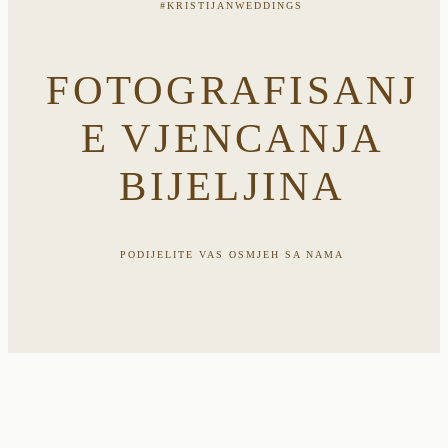
#KRISTIJANWEDDINGS
FOTOGRAFISANJ
E VJENCANJA
BIJELJINA
PODIJELITE VAS OSMJEH SA NAMA