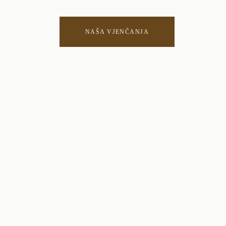
NAŠA VJENČANJA