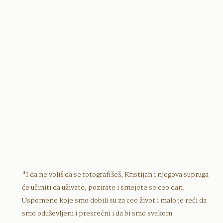
"I da ne voliš da se fotografišeš, Kristijan i njegova supruga
će učiniti da uživate, pozirate i smejete se ceo dan.
Uspomene koje smo dobili su za ceo život i malo je reći da
smo oduševljeni i presrećni i da bi smo svakom