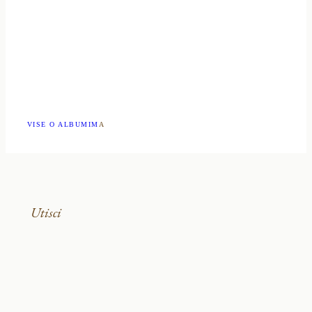
VISE O ALBUMIM
A
Utisci