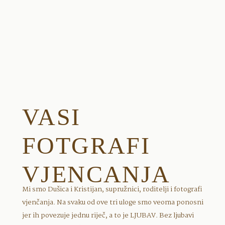
VASI
FOTGRAFI
VJENCANJA
Mi smo Dušica i Kristijan, supružnici, roditelji i fotografi
vjenčanja. Na svaku od ove tri uloge smo veoma ponosni
jer ih povezuje jednu riječ, a to je LJUBAV. Bez ljubavi