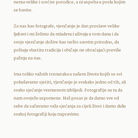
nema velike i srećne porodice, a ni uspeha u poslu kojim
se bavite.
Za nas kao fotografe, vjenčanje je dan proslave velike
ljubavi i mi želimo da mladenci uživaju u tom danu i da
svoje vjenčanje dožive kao nešto sasvim prirodno, da
poštuju vlastitu tradiciju i običaje ne obraćajući previše
pažnju na nas.
Ima toliko važnih trenutaka u našem životu kojih se svi
pokušavamo sjetiti, vjenčanje je svakako jedno od tih, ali
svako sjećanje vremenom izblijedi. Fotografije su tu da
nam osvježe uspomene. Naš posao je da damo sve od
sebe da sačuvamo vaša sjećanja za cijeli život i damo dušu
svakoj fotografiji koju napravimo.