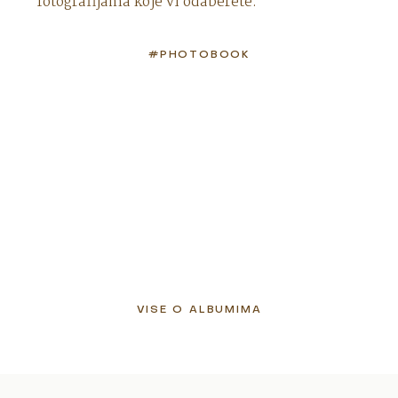
fotografijama koje vi odaberete.
#PHOTOBOOK
VISE O ALBUMIMA