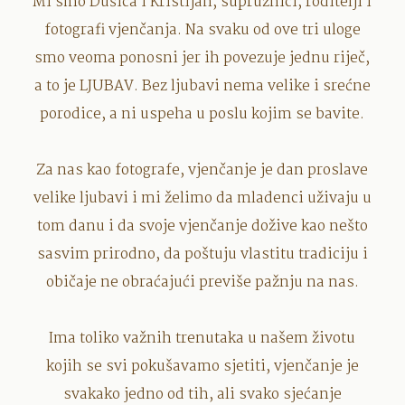
Mi smo Dušica i Kristijan, supružnici, roditelji i
fotografi vjenčanja. Na svaku od ove tri uloge
smo veoma ponosni jer ih povezuje jednu riječ,
a to je LJUBAV. Bez ljubavi nema velike i srećne
porodice, a ni uspeha u poslu kojim se bavite.
Za nas kao fotografe, vjenčanje je dan proslave
velike ljubavi i mi želimo da mladenci uživaju u
tom danu i da svoje vjenčanje dožive kao nešto
sasvim prirodno, da poštuju vlastitu tradiciju i
običaje ne obraćajući previše pažnju na nas.
Ima toliko važnih trenutaka u našem životu
kojih se svi pokušavamo sjetiti, vjenčanje je
svakako jedno od tih, ali svako sjećanje