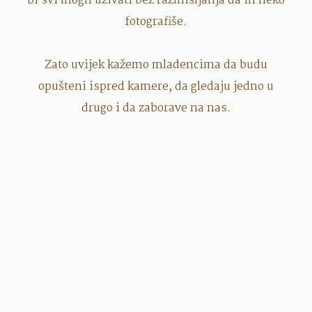
bi svi mogli uživati bez razmišljanja da ih neko
fotografiše.
Zato uvijek kažemo mladencima da budu
opušteni ispred kamere, da gledaju jedno u
drugo i da zaborave na nas.