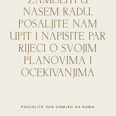
ZAMISLITI U
NASEM RADU,
POSALJITE NAM
UPIT I NAPISITE PAR
RIJECI O SVOJIM
PLANOVIMA I
OCEKIVANJIMA
PODJELITE VAS OSMJEH SA NAMA