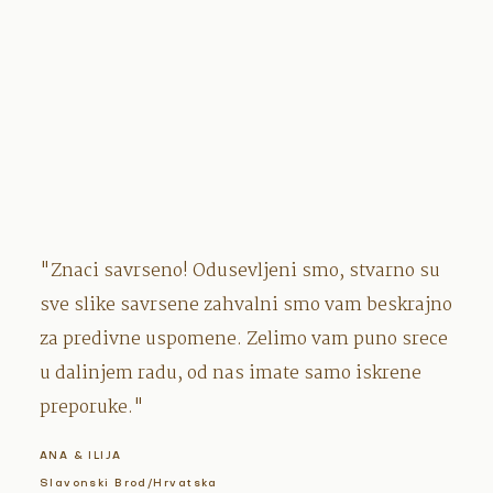
"Znaci savrseno! Odusevljeni smo, stvarno su
sve slike savrsene zahvalni smo vam beskrajno
za predivne uspomene. Zelimo vam puno srece
u dalinjem radu, od nas imate samo iskrene
preporuke."
ANA & ILIJA
Slavonski Brod/Hrvatska