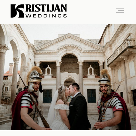
Home
Info
Blog
Gallery
Contact