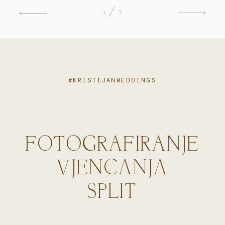
1
7
#KRISTIJANWEDDINGS
FOTOGRAFIRANJE
VJENCANJA
SPLIT