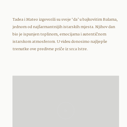
Tadea i Mateo izgovorili su svoje ‘da’ u bajkovitim Balama,
jednom od najšarmantnijih istarskih mjesta. Njihov dan
bio je ispunjen toplinom, emocijama i autentičnom
istarskom atmosferom. U videu donosimo najljepše
trenutke ove predivne priče iz srca Istre.