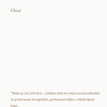
Utisci
"Malo je reci HVALA...Zelimo vam se svim srcem zahvaliti
za prekrasne fotografije, prekrasan video, Oduševljeni
smo..