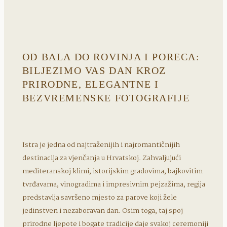
OD BALA DO ROVINJA I PORECA:
BILJEZIMO VAS DAN KROZ
PRIRODNE, ELEGANTNE I
BEZVREMENSKE FOTOGRAFIJE
Istra je jedna od najtraženijih i najromantičnijih
destinacija za vjenčanja u Hrvatskoj. Zahvaljujući
mediteranskoj klimi, istorijskim gradovima, bajkovitim
tvrđavama, vinogradima i impresivnim pejzažima, regija
predstavlja savršeno mjesto za parove koji žele
jedinstven i nezaboravan dan. Osim toga, taj spoj
prirodne ljepote i bogate tradicije daje svakoj ceremoniji