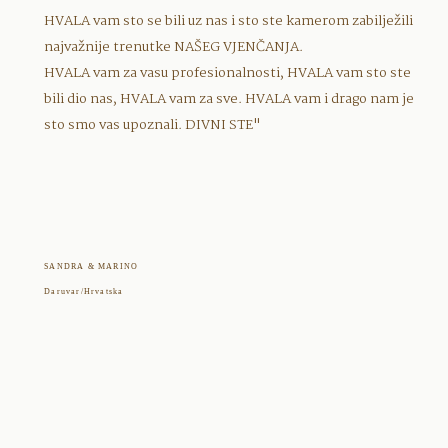
HVALA vam sto se bili uz nas i sto ste kamerom zabilježili
najvažnije trenutke NAŠEG VJENČANJA.
HVALA vam za vasu profesionalnosti, HVALA vam sto ste
bili dio nas, HVALA vam za sve. HVALA vam i drago nam je
sto smo vas upoznali. DIVNI STE"
SANDRA & MARINO
Daruvar/Hrvatska