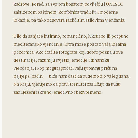
kadrove. Poreč, sa svojom bogatom poviješću i UNESCO
zaštićenom baštinom, kombinira tradiciju i moderne
lokacije, pa tako odgovara različitim stilovima vjenčanja.
Bilo da sanjate intimno, romantično, luksuzno ili potpuno
mediteransko vjenčanje, Istra može postati vaša idealna
pozornica. Ako tražite fotografe koji dobro poznaju ove
destinacije, razumiju svjetlo, emocije i dinamiku
vjenčanja, i koji mogu ispričati vašu ljubavnu priču na
najljepši način — biće nam čast da budemo dio vašeg dana.
Na kraju, vjerujemo da pravi trenutci zaslužuju da budu
zabilježeni iskreno, emotivno i bezvremeno.