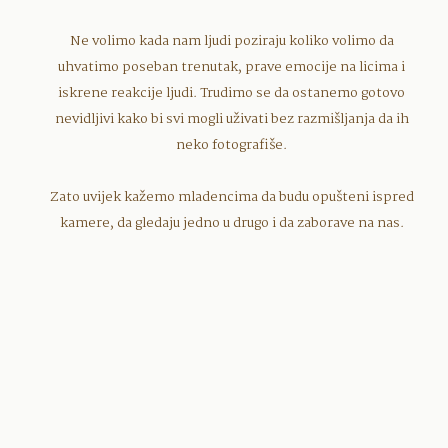
Ne volimo kada nam ljudi poziraju koliko volimo da
uhvatimo poseban trenutak, prave emocije na licima i
iskrene reakcije ljudi. Trudimo se da ostanemo gotovo
nevidljivi kako bi svi mogli uživati bez razmišljanja da ih
neko fotografiše.
Zato uvijek kažemo mladencima da budu opušteni ispred
kamere, da gledaju jedno u drugo i da zaborave na nas.