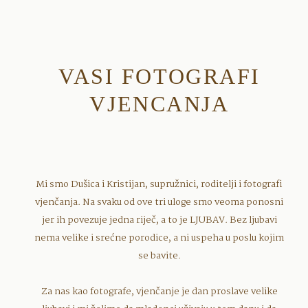
VASI FOTOGRAFI
VJENCANJA
Mi smo Dušica i Kristijan, supružnici, roditelji i fotografi
vjenčanja. Na svaku od ove tri uloge smo veoma ponosni
jer ih povezuje jedna riječ, a to je LJUBAV. Bez ljubavi
nema velike i srećne porodice, a ni uspeha u poslu kojim
se bavite.
Za nas kao fotografe, vjenčanje je dan proslave velike