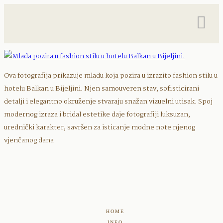
Ova fotografija prikazuje mladu koja pozira u izrazito fashion stilu u
hotelu Balkan u Bijeljini. Njen samouveren stav, sofisticirani
detalji i elegantno okruženje stvaraju snažan vizuelni utisak. Spoj
modernog izraza i bridal estetike daje fotografiji luksuzan,
urednički karakter, savršen za isticanje modne note njenog
vjenčanog dana
HOME
INFO