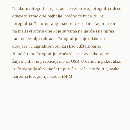
Prilikom fotografisanja uradi se veliki broj fotografija ali se
odaberu samo one najbolje, obično to bude 20-50
fotografija. Te fotografije nakon 10-15 dana šaljemo vama
na mail i vi birate one koje su vama najljepše i na njima
radimo detaljnu obradu. Fotografije koje odaberete
dobijate i u digitalnom obliku i kao odštampane.
Neodabrane fotografije ne ulaze u sastav paketa, ne
šaljemo ih i ne prebacujemo na USB. U osnovni paket ulazi
10 fotografija ali vi možete poručiti i više ako želite, svaka
naredna fotografija iznosi 10KM.