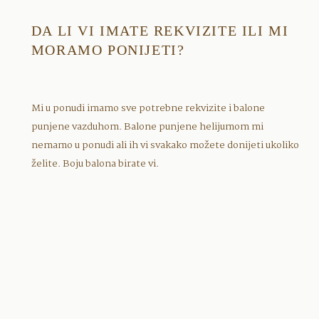
DA LI VI IMATE REKVIZITE ILI MI
MORAMO PONIJETI?
Mi u ponudi imamo sve potrebne rekvizite i balone
punjene vazduhom. Balone punjene helijumom mi
nemamo u ponudi ali ih vi svakako možete donijeti ukoliko
želite. Boju balona birate vi.