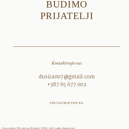
BUDIMO
PRIJATELJI
Kontaktirajte nas
dusica007@gmail.com
+387 65 677 002
#DUSAUMJETNICKA
Copyrights ©Kristijan Nikolic 2026 | All rights Reserved