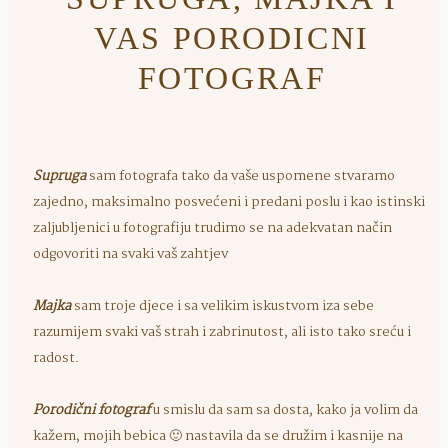
VAS PORODICNI
FOTOGRAF
Supruga
sam fotografa tako da vaše uspomene stvaramo
zajedno, maksimalno posvećeni i predani poslu i kao istinski
zaljubljenici u fotografiju trudimo se na adekvatan način
odgovoriti na svaki vaš zahtjev
Majka
sam troje djece i sa velikim iskustvom iza sebe
razumijem svaki vaš strah i zabrinutost, ali isto tako sreću i
radost.
Porodični fotograf
u smislu da sam sa dosta, kako ja volim da
kažem, mojih bebica 🙂 nastavila da se družim i kasnije na