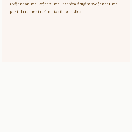
rodjendanima, krštenjima i raznim drugim svečanostima i
postala na neki način dio tih porodica.