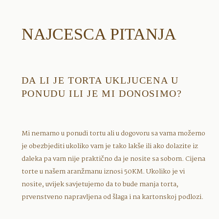
NAJCESCA PITANJA
DA LI JE TORTA UKLJUCENA U
PONUDU ILI JE MI DONOSIMO?
Mi nemamo u ponudi tortu ali u dogovoru sa vama možemo
je obezbjediti ukoliko vam je tako lakše ili ako dolazite iz
daleka pa vam nije praktično da je nosite sa sobom. Cijena
torte u našem aranžmanu iznosi 50KM. Ukoliko je vi
nosite, uvijek savjetujemo da to bude manja torta,
prvenstveno napravljena od šlaga i na kartonskoj podlozi.