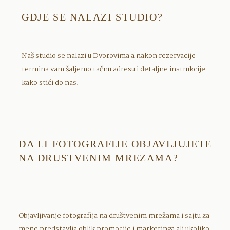
GDJE SE NALAZI STUDIO?
Naš studio se nalazi u Dvorovima a nakon rezervacije
termina vam šaljemo tačnu adresu i detaljne instrukcije
kako stići do nas.
DA LI FOTOGRAFIJE OBJAVLJUJETE
NA DRUSTVENIM MREZAMA?
Objavljivanje fotografija na društvenim mrežama i sajtu za
mene predstavlja oblik promocije i marketinga ali ukoliko