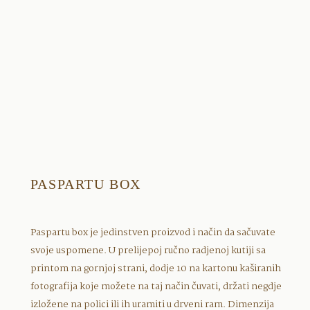
PASPARTU BOX
Paspartu box je jedinstven proizvod i način da sačuvate
svoje uspomene. U prelijepoj ručno radjenoj kutiji sa
printom na gornjoj strani, dodje 10 na kartonu kaširanih
fotografija koje možete na taj način čuvati, držati negdje
izložene na polici ili ih uramiti u drveni ram. Dimenzija